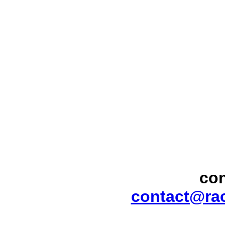
con
contact@ra